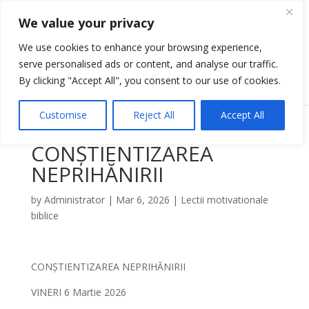
We value your privacy
We use cookies to enhance your browsing experience,
serve personalised ads or content, and analyse our traffic.
Select Page
By clicking "Accept All", you consent to our use of cookies.
Customise
Reject All
Accept All
CONȘTIENTIZAREA
NEPRIHĂNIRII
by
Administrator
|
Mar 6, 2026
|
Lectii motivationale
biblice
CONȘTIENTIZAREA NEPRIHĂNIRII
VINERI 6 Martie 2026