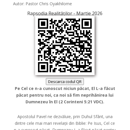
Autor: Pastor Chris Oyakhilome
Rapsodia Realităților - Martie 2026
Descarca codul QR
Pe Cel ce n-a cunoscut niciun păcat, El L-a făcut
păcat pentru noi, ca noi să fim neprihănirea lui
Dumnezeu în El (2 Corinteni 5:21 VDC).
Apostolul Pavel ne dezvăluie, prin Duhul Sfânt, una
dintre cele mai mari revelații din Biblie: Pe Isus, Cel ce
n-a cunoscut păcat, Dumnezeu L-a făcut păcat pentru