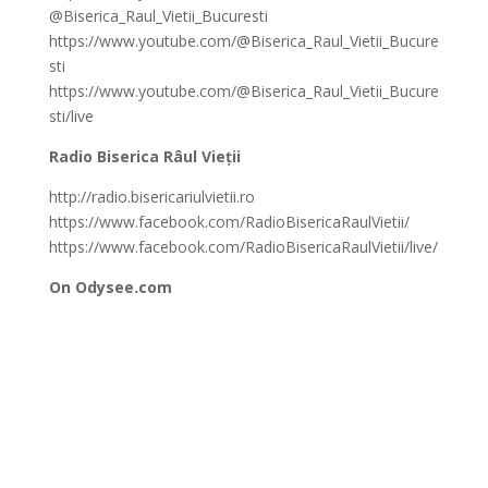
@Biserica_Raul_Vietii_Bucuresti
https://www.youtube.com/@Biserica_Raul_Vietii_Bucure
sti
https://www.youtube.com/@Biserica_Raul_Vietii_Bucure
sti/live
Radio Biserica Râul Vieții
http://radio.bisericariulvietii.ro
https://www.facebook.com/RadioBisericaRaulVietii/
https://www.facebook.com/RadioBisericaRaulVietii/live/
On Odysee.com