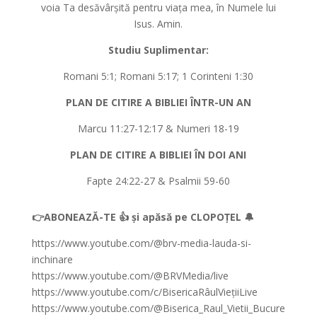
voia Ta desăvârșită pentru viața mea, în Numele lui
Isus. Amin.
Studiu Suplimentar:
Romani 5:1; Romani 5:17; 1 Corinteni 1:30
PLAN DE CITIRE A BIBLIEI ÎNTR-UN AN
Marcu 11:27-12:17 & Numeri 18-19
PLAN DE CITIRE A BIBLIEI ÎN DOI ANI
Fapte 24:22-27 & Psalmii 59-60
👉ABONEAZĂ-TE 👍 și apăsă pe CLOPOȚEL 🔔
https://www.youtube.com/@brv-media-lauda-si-
inchinare
https://www.youtube.com/@BRVMedia/live
https://www.youtube.com/c/BisericaRâulViețiiLive
https://www.youtube.com/@Biserica_Raul_Vietii_Bucure