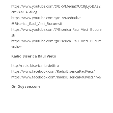
https://www.youtube.com/@BRVMedia@UC8jLy5BAsZ
cmVAa1l4Gf6cg
https://www.youtube.com/@BRVMedia/live
@Biserica_Raul_Vietii_Bucuresti
https://www.youtube.com/@Biserica_Raul_Vietii_Bucure
sti
https://www.youtube.com/@Biserica_Raul_Vietii_Bucure
sti/live
Radio Biserica Râul Vieții
http://radio.bisericariulvietii.ro
https://www.facebook.com/RadioBisericaRaulVietii/
https://www.facebook.com/RadioBisericaRaulVietii/live/
On Odysee.com