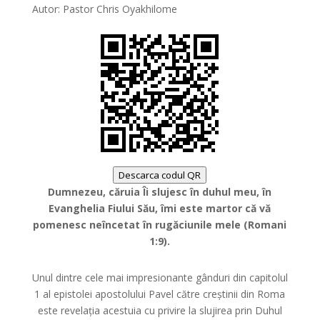
Autor: Pastor Chris Oyakhilome
Descarca codul QR
Dumnezeu, căruia Îi slujesc în duhul meu, în
Evanghelia Fiului Său, îmi este martor că vă
pomenesc neîncetat în rugăciunile mele (Romani
1:9).
Unul dintre cele mai impresionante gânduri din capitolul
1 al epistolei apostolului Pavel către creștinii din Roma
este revelația acestuia cu privire la slujirea prin Duhul