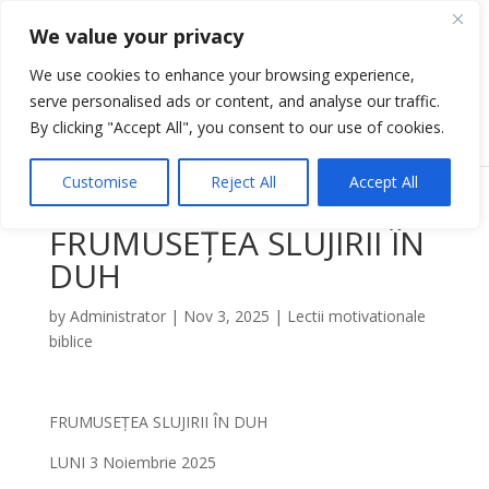
We value your privacy
We use cookies to enhance your browsing experience,
serve personalised ads or content, and analyse our traffic.
Select Page
By clicking "Accept All", you consent to our use of cookies.
Customise
Reject All
Accept All
FRUMUSEȚEA SLUJIRII ÎN
DUH
by
Administrator
|
Nov 3, 2025
|
Lectii motivationale
biblice
FRUMUSEȚEA SLUJIRII ÎN DUH
LUNI 3 Noiembrie 2025